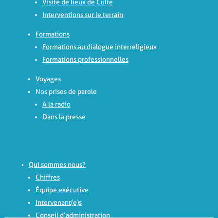
Visite de lieux de Culte
Interventions sur le terrain
Formations
Formations au dialogue interreligieux
Formations professionnelles
Voyages
Nos prises de parole
A la radio
Dans la presse
Qui sommes nous?
Chiffres
Équipe exécutive
Intervenant(e)s
Conseil d’administration