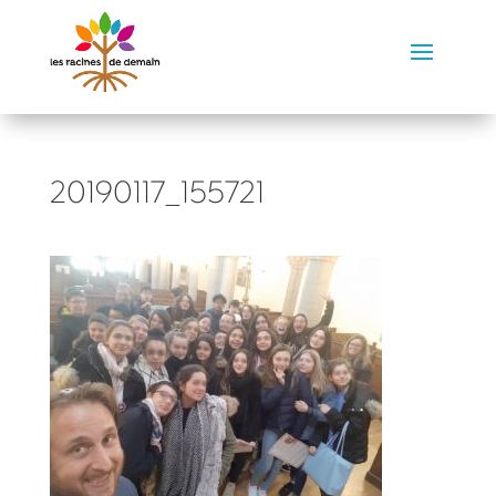
20190117_155721