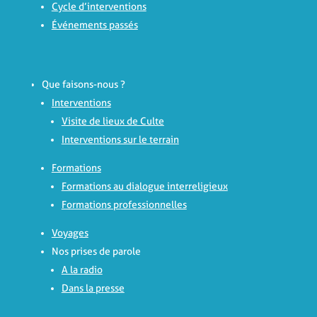
Cycle d’interventions
Événements passés
Que faisons-nous ?
Interventions
Visite de lieux de Culte
Interventions sur le terrain
Formations
Formations au dialogue interreligieux
Formations professionnelles
Voyages
Nos prises de parole
A la radio
Dans la presse