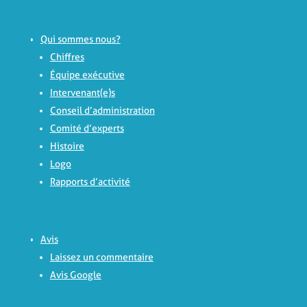
Qui sommes nous?
Chiffres
Équipe exécutive
Intervenant(e)s
Conseil d’administration
Comité d’experts
Histoire
Logo
Rapports d’activité
Avis
Laissez un commentaire
Avis Google