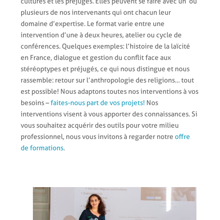
cultures et les préjugés. Elles peuvent se faire avec un ou
plusieurs de nos intervenants qui ont chacun leur
domaine d’expertise. Le format varie entre une
intervention d’une à deux heures, atelier ou cycle de
conférences. Quelques exemples: l’histoire de la laïcité
en France, dialogue et gestion du conflit face aux
stéréoptypes et préjugés, ce qui nous distingue et nous
rassemble: retour sur l’anthropologie des religions… tout
est possible! Nous adaptons toutes nos interventions à vos
besoins –
faites-nous part de vos projets!
Nos
interventions visent à vous apporter des connaissances. Si
vous souhaitez acquérir des outils pour votre milieu
professionnel, nous vous invitons à regarder notre
offre
de formations
.