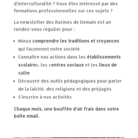
d’
interculturalité
? Vous êtes intéressé par des
formations professionnelles sur ces sujets ?
La newsletter des Racines de Demain est un
rendez-vous régulier pour :
Mieux
comprendre les traditions et croyances
qui façonnent notre société
Connaître nos
actions dans les
établissements
scolaire
s
, les c
entres
sociaux
et les
lieux de
culte
Découvrir des
outils pédagogiques
pour parler
de la laïcité, des religions et des préjugés
S’inscrire à nos
activités
Chaque mois, une bouffée
d’air frais
dans votre
boîte email.