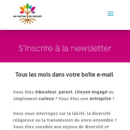
S’inscrire à la newsletter
Tous les mois dans votre boîte e-mail
Vous êtes
éducateur
,
parent
,
citoyen engagé
ou
simplement
curieux
? Vous êtes une
entreprise
?
Vous vous interrogez sur
la laïcité, la diversité
religieuse
ou
la transmission du vivre-ensemble
?
Vous êtes sensible aux enjeux de
diversité
et