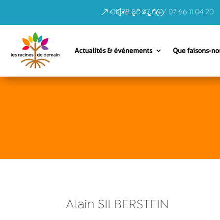
09 78 80 27 06 / 07 66 11 04 20
Actualités & événements
Que faisons-no
Alain SILBERSTEIN