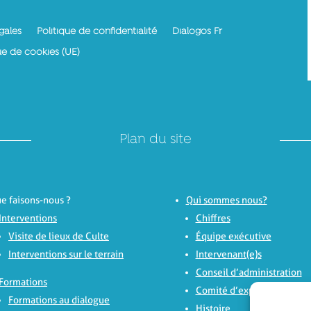
gales
Politique de confidentialité
Dialogos Fr
ue de cookies (UE)
Plan du site
e faisons-nous ?
Qui sommes nous?
Interventions
Chiffres
Visite de lieux de Culte
Équipe exécutive
Interventions sur le terrain
Intervenant(e)s
Conseil d’administration
Formations
Comité d’experts
Formations au dialogue
Histoire