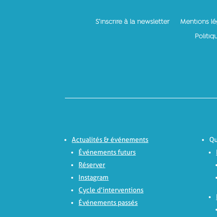
S’inscrire à la newsletter
Mentions lé
Politiq
Actualités & événements
Qu
Événements futurs
Réserver
Instagram
Cycle d’interventions
Événements passés