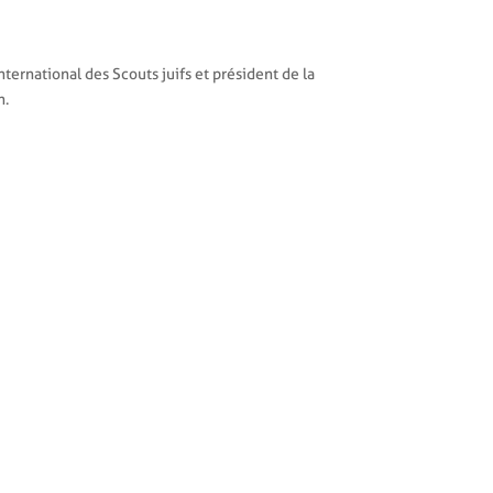
ternational des Scouts juifs et président de la
n.