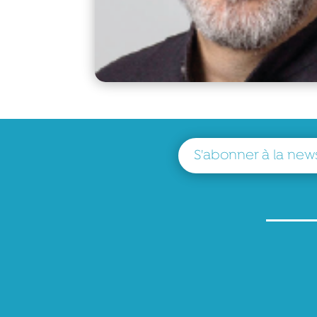
S'abonner à la news