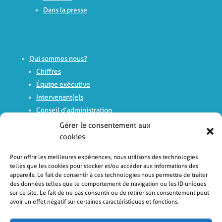
Dans la presse
Qui sommes nous?
Chiffres
Équipe exécutive
Intervenant(e)s
Conseil d’administration
Comité d’experts
Gérer le consentement aux
Histoire
cookies
Logo
Pour offrir les meilleures expériences, nous utilisons des technologies
Rapports d’activité
telles que les cookies pour stocker et/ou accéder aux informations des
appareils. Le fait de consentir à ces technologies nous permettra de traiter
des données telles que le comportement de navigation ou les ID uniques
sur ce site. Le fait de ne pas consentir ou de retirer son consentement peut
avoir un effet négatif sur certaines caractéristiques et fonctions.
Avis
Laissez un commentaire