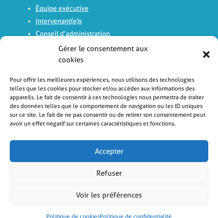
Équipe exécutive
Intervenant(e)s
Conseil d’administration
Comité d’experts
Gérer le consentement aux
Histoire
cookies
Logo
Pour offrir les meilleures expériences, nous utilisons des technologies
Rapports d’activité
telles que les cookies pour stocker et/ou accéder aux informations des
appareils. Le fait de consentir à ces technologies nous permettra de traiter
des données telles que le comportement de navigation ou les ID uniques
sur ce site. Le fait de ne pas consentir ou de retirer son consentement peut
avoir un effet négatif sur certaines caractéristiques et fonctions.
Avis
Laissez un commentaire
Avis Google
Accepter
Refuser
Nous contacter
Voir les préférences
Nous soutenir
Politique de cookies
Politique de confidentialité