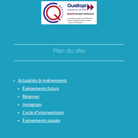
Plan du site
Actualités & événements
Événements futurs
Réserver
Instagram
Cycle d’interventions
Événements passés