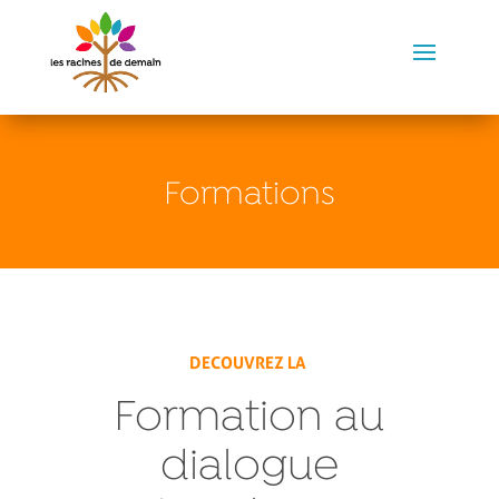
Formations
DECOUVREZ LA
Formation au
dialogue