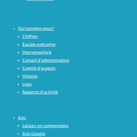
Qui sommes nous?
Chiffres
Équipe exécutive
Intervenant(e)s
Conseil d’administration
Comité d’experts
Histoire
Logo
Rapports d’activité
Avis
Laissez un commentaire
Avis Google