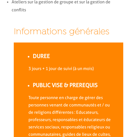
Ateliers sur la gestion de groupe et sur la gestion de
conflits
Informations générales
DUREE
3 jours + 1 jour de suivi (à un mois)
PUBLIC VISE & PREREQUIS
Toute personne en charge de gérer des
personnes venant de communautés et / ou
de religions différentes : Educateurs,
professeurs, responsables et éducateurs de
services sociaux, responsables religieux ou
communautaires, guides de lieux de cultes,