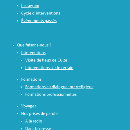
Instagram
Cycle d’interventions
Événements passés
Que faisons-nous ?
Interventions
Visite de lieux de Culte
Interventions sur le terrain
Formations
Formations au dialogue interreligieux
Formations professionnelles
Voyages
Nos prises de parole
A la radio
Dans la presse