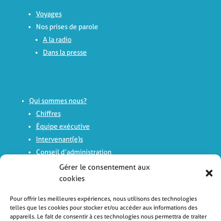
Voyages
Nos prises de parole
A la radio
Dans la presse
Qui sommes nous?
Chiffres
Équipe exécutive
Intervenant(e)s
Conseil d’administration
Comité d’experts
Gérer le consentement aux
Histoire
cookies
Logo
Pour offrir les meilleures expériences, nous utilisons des technologies
Rapports d’activité
telles que les cookies pour stocker et/ou accéder aux informations des
appareils. Le fait de consentir à ces technologies nous permettra de traiter