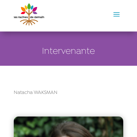
Intervenante
Natacha WAKSMAN