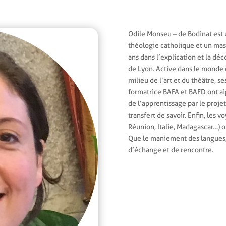
Odile Monseu – de Bodinat est 
théologie catholique et un maste
ans dans l’explication et la dé
de Lyon. Active dans le monde d
milieu de l’art et du théâtre, 
formatrice BAFA et BAFD ont aig
de l’apprentissage par le proje
transfert de savoir. Enfin, les 
Réunion, Italie, Madagascar…) on
Que le maniement des langues, la
d’échange et de rencontre.