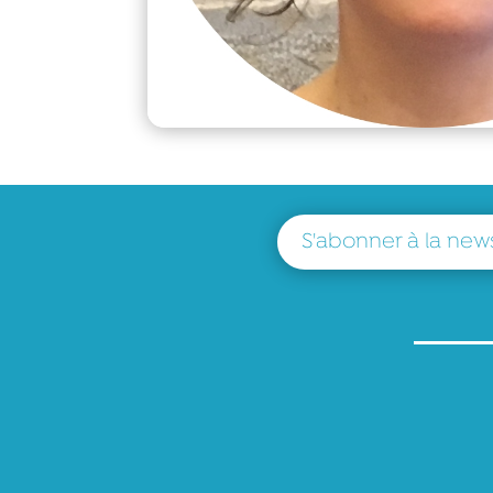
S'abonner à la news