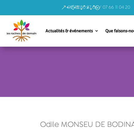
09 78 80 27 06 / 07 66 11 04 20
Actualités & événements
Que faisons-no
Odile MONSEU DE BODIN