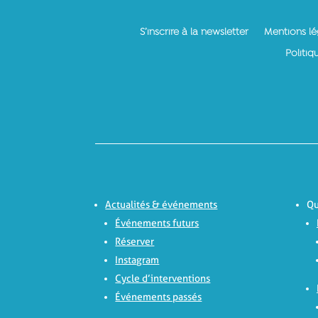
S’inscrire à la newsletter
Mentions lé
Politiq
Actualités & événements
Qu
Événements futurs
Réserver
Instagram
Cycle d’interventions
Événements passés