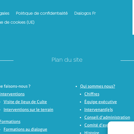
gales
Politique de confidentialité
Dialogos Fr
ue de cookies (UE)
Plan du site
e faisons-nous ?
Qui sommes nous?
Interventions
Chiffres
Visite de lieux de Culte
Équipe exécutive
Interventions sur le terrain
Intervenant(e)s
Conseil d’administration
Formations
Comité d’experts
Formations au dialogue
Histoire