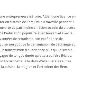
une entrepreneuse iséroise. Alliant une licence en
r en histoire de l’art, Odile a travaillé pendant 3
couverte du patrimoine chrétien au sein du diocèse
e l’éducation populaire et en lien étroit avec le
ses années de scoutisme, son expérience de
uisé son goût de la transmission, de l’échange et
t, la transmission d’expérience plus qu’un simple
voyages de longue durée qu’elle a pu faire (Maroc,
t accru chez elle le désir d’aller vers les autres.
 cuisine, la religion et l’art soient des lieux