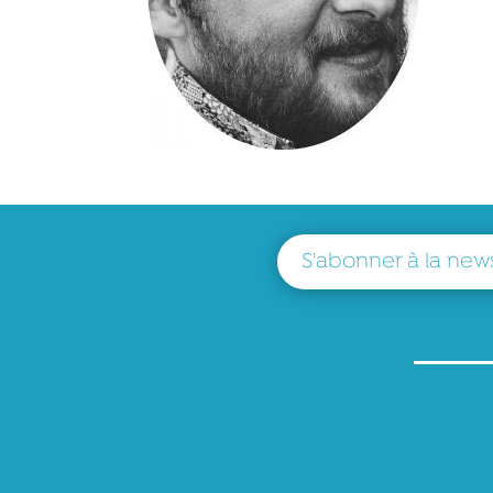
S'abonner à la news