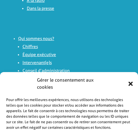
A la radio
Dans la presse
Qui sommes nous?
Chiffres
Équipe exécutive
Intervenant(e)s
Conseil d’administration
Comité d’experts
Gérer le consentement aux
Histoire
cookies
Logo
Pour offrir les meilleures expériences, nous utilisons des technologies
Rapports d’activité
telles que les cookies pour stocker et/ou accéder aux informations des
appareils. Le fait de consentir à ces technologies nous permettra de traiter
des données telles que le comportement de navigation ou les ID uniques
sur ce site. Le fait de ne pas consentir ou de retirer son consentement peut
avoir un effet négatif sur certaines caractéristiques et fonctions.
Avis
Laissez un commentaire