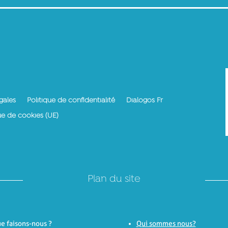
gales
Politique de confidentialité
Dialogos Fr
ue de cookies (UE)
Plan du site
e faisons-nous ?
Qui sommes nous?