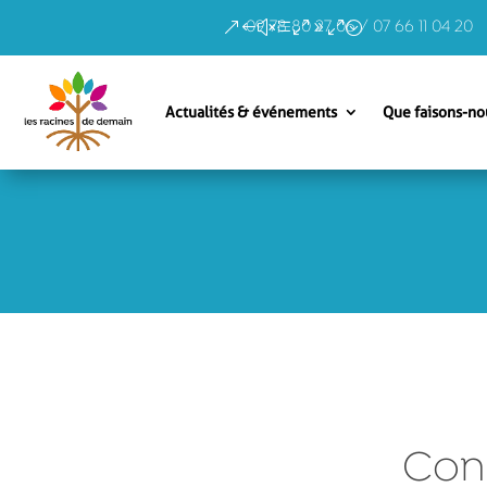
09 78 80 27 06 / 07 66 11 04 20
Actualités & événements
Que faisons-no
Cons