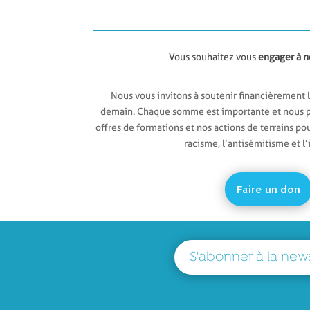
Vous souhaitez vous
engager à n
Nous vous invitons à soutenir financièrement l
demain. Chaque somme est importante et nous pe
offres de formations et nos actions de terrains po
racisme, l’antisémitisme et l
Faire un don
S'abonner à la news