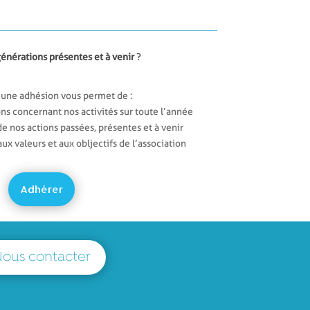
 générations présentes et à venir
?
 une adhésion vous permet de :
s concernant nos activités sur toute l’année
de nos actions passées, présentes et à venir
ux valeurs et aux obljectifs de l’association
Adhérer
ous contacter