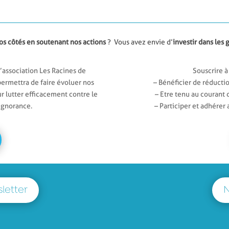
os côtés en soutenant nos actions
?
Vous avez envie d’
investir dans les
’association Les Racines de
Souscrire à
rmettra de faire évoluer nos
– Bénéficier de réduction
ur lutter efficacement contre le
– Etre tenu au courant 
’ignorance.
– Participer et adhérer a
letter
N