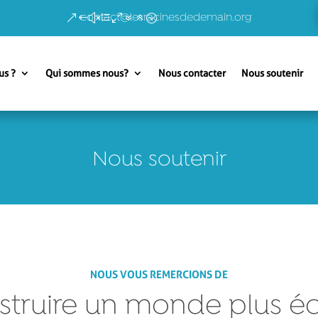
contact@lesracinesdedemain.org
us ?
Qui sommes nous?
Nous contacter
Nous soutenir
Nous soutenir
NOUS VOUS REMERCIONS DE
truire un monde plus éc